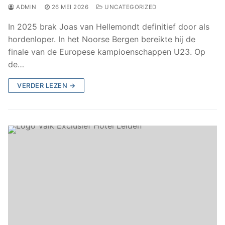
ADMIN
26 MEI 2026
UNCATEGORIZED
In 2025 brak Joas van Hellemondt definitief door als
hordenloper. In het Noorse Bergen bereikte hij de
finale van de Europese kampioenschappen U23. Op
de…
VERDER LEZEN →