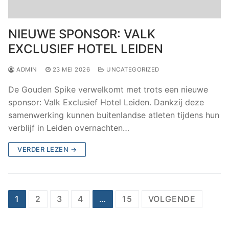
NIEUWE SPONSOR: VALK
EXCLUSIEF HOTEL LEIDEN
ADMIN
23 MEI 2026
UNCATEGORIZED
De Gouden Spike verwelkomt met trots een nieuwe
sponsor: Valk Exclusief Hotel Leiden. Dankzij deze
samenwerking kunnen buitenlandse atleten tijdens hun
verblijf in Leiden overnachten…
VERDER LEZEN →
BERICHTEN
1
2
3
4
…
15
VOLGENDE
PAGINERING