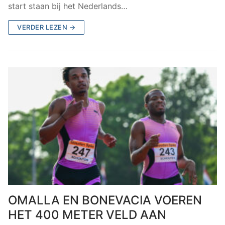
start staan bij het Nederlands…
VERDER LEZEN →
OMALLA EN BONEVACIA VOEREN
HET 400 METER VELD AAN