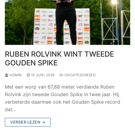
RUBEN ROLVINK WINT TWEEDE
GOUDEN SPIKE
ADMIN
13 JUNI 2026
UNCATEGORIZED
Met een worp van 67,88 meter verdiende Ruben
Rolvink zijn tweede Gouden Spike in twee jaar. Hij
verbeterde daarmee ook het Gouden Spike record
dat…
VERDER LEZEN →