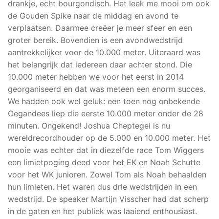
drankje, echt bourgondisch. Het leek me mooi om ook
de Gouden Spike naar de middag en avond te
verplaatsen. Daarmee creëer je meer sfeer en een
groter bereik. Bovendien is een avondwedstrijd
aantrekkelijker voor de 10.000 meter. Uiteraard was
het belangrijk dat iedereen daar achter stond. Die
10.000 meter hebben we voor het eerst in 2014
georganiseerd en dat was meteen een enorm succes.
We hadden ook wel geluk: een toen nog onbekende
Oegandees liep die eerste 10.000 meter onder de 28
minuten. Ongekend! Joshua Cheptegei is nu
wereldrecordhouder op de 5.000 en 10.000 meter. Het
mooie was echter dat in diezelfde race Tom Wiggers
een limietpoging deed voor het EK en Noah Schutte
voor het WK junioren. Zowel Tom als Noah behaalden
hun limieten. Het waren dus drie wedstrijden in een
wedstrijd. De speaker Martijn Visscher had dat scherp
in de gaten en het publiek was laaiend enthousiast.