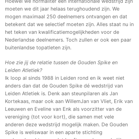
Hoewel we normaliter een internationale wedstrijd zijn
moeten we dit jaar helaas terughoudend zijn. We
mogen maximaal 250 deelnemers ontvangen en dat
betekent dat we selectief moeten zijn. Alles staat nu in
het teken van kwalificatiemogelijkheden voor de
Nederlandse deelnemers. Toch zullen er ook een paar
buitenlandse topatleten zijn.
Hoe zie jij de relatie tussen de Gouden Spike en
Leiden Atletiek?
Ik loop al sinds 1988 in Leiden rond en ik weet niet
anders dan dat de Gouden Spike dé wedstrijd van
Leiden Atletiek is. Denk aan steunpilaren als Jan
Kortekaas, maar ook aan WillemJan van Vliet, Erik van
Leeuwen en Eveline van Enk als voorzitter van de
vereniging (tot voor kort), die samen met vele
anderen deze wedstrijd mogelijk maken. De Gouden
Spike is weliswaar in een aparte stichting