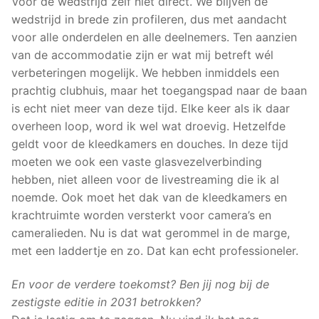
Voor de wedstrijd zelf niet direct. We blijven de
wedstrijd in brede zin profileren, dus met aandacht
voor alle onderdelen en alle deelnemers. Ten aanzien
van de accommodatie zijn er wat mij betreft wél
verbeteringen mogelijk. We hebben inmiddels een
prachtig clubhuis, maar het toegangspad naar de baan
is echt niet meer van deze tijd. Elke keer als ik daar
overheen loop, word ik wel wat droevig. Hetzelfde
geldt voor de kleedkamers en douches. In deze tijd
moeten we ook een vaste glasvezelverbinding
hebben, niet alleen voor de livestreaming die ik al
noemde. Ook moet het dak van de kleedkamers en
krachtruimte worden versterkt voor camera’s en
cameralieden. Nu is dat wat gerommel in de marge,
met een laddertje en zo. Dat kan echt professioneler.
En voor de verdere toekomst? Ben jij nog bij de
zestigste editie in 2031 betrokken?