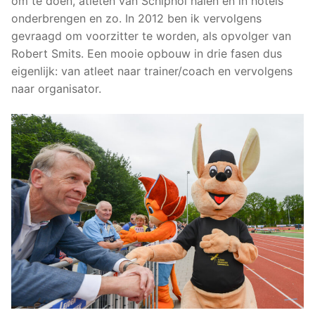
om te doen, atleten van Schiphol halen en in hotels
onderbrengen en zo. In 2012 ben ik vervolgens
gevraagd om voorzitter te worden, als opvolger van
Robert Smits. Een mooie opbouw in drie fasen dus
eigenlijk: van atleet naar trainer/coach en vervolgens
naar organisator.