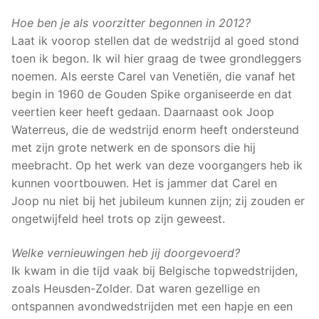
Hoe ben je als voorzitter begonnen in 2012?
Laat ik voorop stellen dat de wedstrijd al goed stond
toen ik begon. Ik wil hier graag de twee grondleggers
noemen. Als eerste Carel van Venetiën, die vanaf het
begin in 1960 de Gouden Spike organiseerde en dat
veertien keer heeft gedaan. Daarnaast ook Joop
Waterreus, die de wedstrijd enorm heeft ondersteund
met zijn grote netwerk en de sponsors die hij
meebracht. Op het werk van deze voorgangers heb ik
kunnen voortbouwen. Het is jammer dat Carel en
Joop nu niet bij het jubileum kunnen zijn; zij zouden er
ongetwijfeld heel trots op zijn geweest.
Welke vernieuwingen heb jij doorgevoerd?
Ik kwam in die tijd vaak bij Belgische topwedstrijden,
zoals Heusden-Zolder. Dat waren gezellige en
ontspannen avondwedstrijden met een hapje en een