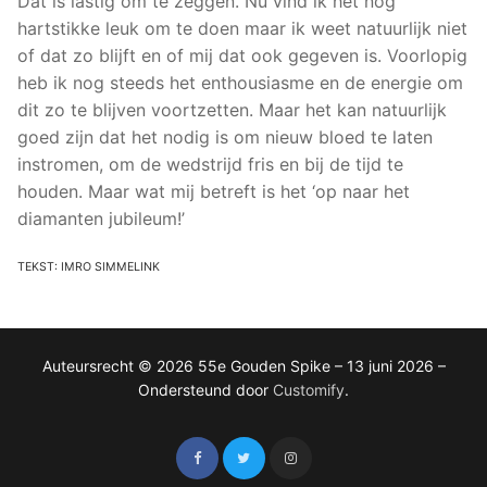
Dat is lastig om te zeggen. Nu vind ik het nog
hartstikke leuk om te doen maar ik weet natuurlijk niet
of dat zo blijft en of mij dat ook gegeven is. Voorlopig
heb ik nog steeds het enthousiasme en de energie om
dit zo te blijven voortzetten. Maar het kan natuurlijk
goed zijn dat het nodig is om nieuw bloed te laten
instromen, om de wedstrijd fris en bij de tijd te
houden. Maar wat mij betreft is het ‘op naar het
diamanten jubileum!’
TEKST: IMRO SIMMELINK
Auteursrecht © 2026 55e Gouden Spike – 13 juni 2026 –
Ondersteund door
Customify
.