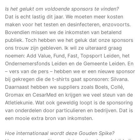
Is het gelukt om voldoende sponsors te vinden?
Dat is echt lastig dit jaar. We moeten meer kosten
maken voor het testen en desinfecteren, enzovoorts.
Bovendien missen we de inkomsten van betalend
publiek. Toch hebben we het geluk dat onze sponsors
ons trouw zijn gebleven. Ik wil ze uiteraard graag
noemen: Add Value, Fund, Fast, Topsport Leiden, het
Ondernemersfonds Leiden en de Gemeente Leiden. En
– vers van de pers – hebben we er een nieuwe sponsor
bij gekregen die de t-shirts gaat sponsoren: Silvana.
Daarnaast hebben we suppliers zoals Boels, Collé,
Gromax en CesarMed en krijgen we veel steun van de
Atletiekunie. Wat ook geweldig loopt is de sponsoring
van onderdelen door particulieren en bedrijven. Dat is
een mooie extra bron van inkomsten.
Hoe internationaal wordt deze Gouden Spike?