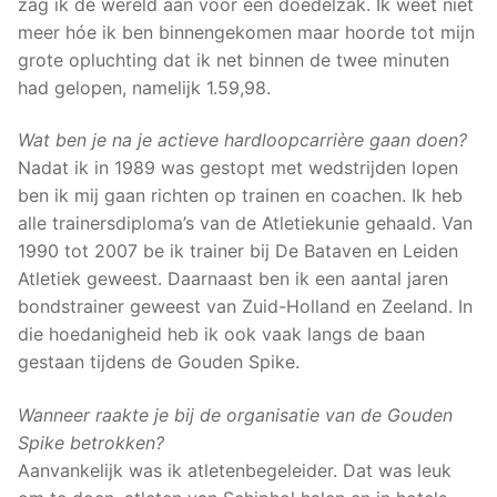
zag ik de wereld aan voor een doedelzak. Ik weet niet
meer hóe ik ben binnengekomen maar hoorde tot mijn
grote opluchting dat ik net binnen de twee minuten
had gelopen, namelijk 1.59,98.
Wat ben je na je actieve hardloopcarrière gaan doen?
Nadat ik in 1989 was gestopt met wedstrijden lopen
ben ik mij gaan richten op trainen en coachen. Ik heb
alle trainersdiploma’s van de Atletiekunie gehaald. Van
1990 tot 2007 be ik trainer bij De Bataven en Leiden
Atletiek geweest. Daarnaast ben ik een aantal jaren
bondstrainer geweest van Zuid-Holland en Zeeland. In
die hoedanigheid heb ik ook vaak langs de baan
gestaan tijdens de Gouden Spike.
Wanneer raakte je bij de organisatie van de Gouden
Spike betrokken?
Aanvankelijk was ik atletenbegeleider. Dat was leuk