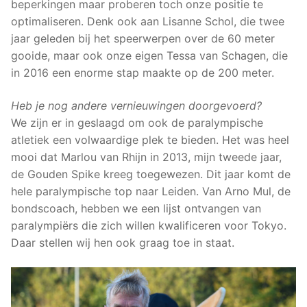
beperkingen maar proberen toch onze positie te
optimaliseren. Denk ook aan Lisanne Schol, die twee
jaar geleden bij het speerwerpen over de 60 meter
gooide, maar ook onze eigen Tessa van Schagen, die
in 2016 een enorme stap maakte op de 200 meter.
Heb je nog andere vernieuwingen doorgevoerd?
We zijn er in geslaagd om ook de paralympische
atletiek een volwaardige plek te bieden. Het was heel
mooi dat Marlou van Rhijn in 2013, mijn tweede jaar,
de Gouden Spike kreeg toegewezen. Dit jaar komt de
hele paralympische top naar Leiden. Van Arno Mul, de
bondscoach, hebben we een lijst ontvangen van
paralympiërs die zich willen kwalificeren voor Tokyo.
Daar stellen wij hen ook graag toe in staat.