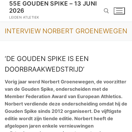
55E GOUDEN SPIKE – 13 JUNI
Doorgaan
2026
naar
inhoud
LEIDEN ATLETIEK
INTERVIEW NORBERT GROENEWEGEN
Zoeken naar:
‘DE GOUDEN SPIKE IS EEN
DOORBRAAKWEDSTRIJD’
Vorig jaar werd Norbert Groenewegen, de voorzitter
van de Gouden Spike, onderscheiden met de
Member Federation Award van European Athletics.
Norbert verdiende deze onderscheiding omdat hij de
Gouden Spike sinds 2012 organiseert. De vijftigste
editie wordt zijn tiende editie. Norbert heeft de
afgelopen jaren enkele vernieuwingen