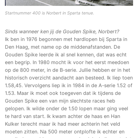
Startnummer 400 is Norbert in Sparta tenue.
Sinds wanneer ken jij de Gouden Spike, Norbert?
Ik ben in 1976 begonnen met hardlopen bij Sparta in
Den Haag, met name op de middenafstanden. De
Gouden Spike leerde ik al snel kennen, dat was echt
een begrip. In 1980 mocht ik voor het eerst meedoen
op de 800 meter, in de B-serie. Jullie hebben er in het
historisch overzicht aandacht aan besteed. Ik liep toen
1.58,45. Vervolgens liep ik in 1984 in de A-serie 1.52 of
1.53. Maar ik moet ook toegeven dat ik tijdens de
Gouden Spike een van mijn slechtste races heb
gelopen. Ik wilde onder de 1.50 lopen maar ging veel
te hard van start. Ik kwam achter de haas en Han
Kulker terecht maar ik had meer achterin het veld
moeten zitten. Na 500 meter ontplofte ik echter en