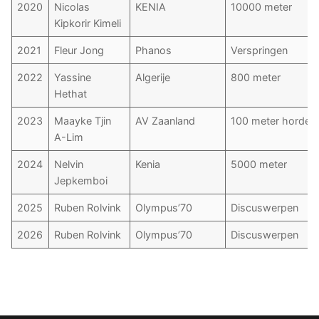
2020
Nicolas
KENIA
10000 meter
Kipkorir Kimeli
2021
Fleur Jong
Phanos
Verspringen
2022
Yassine
Algerije
800 meter
Hethat
2023
Maayke Tjin
AV Zaanland
100 meter horden
A-Lim
2024
Nelvin
Kenia
5000 meter
Jepkemboi
2025
Ruben Rolvink
Olympus’70
Discuswerpen
2026
Ruben Rolvink
Olympus’70
Discuswerpen