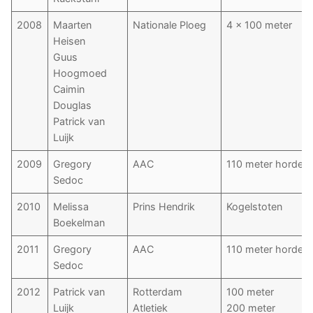
2008
Maarten
Nationale Ploeg
4 x 100 meter
Heisen
Guus
Hoogmoed
Caimin
Douglas
Patrick van
Luijk
2009
Gregory
AAC
110 meter horden
Sedoc
2010
Melissa
Prins Hendrik
Kogelstoten
Boekelman
2011
Gregory
AAC
110 meter horden
Sedoc
2012
Patrick van
Rotterdam
100 meter
Luijk
Atletiek
200 meter