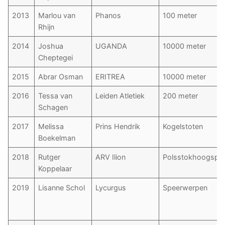
2013
Marlou van
Phanos
100 meter
Rhijn
2014
Joshua
UGANDA
10000 meter
Cheptegei
2015
Abrar Osman
ERITREA
10000 meter
2016
Tessa van
Leiden Atletiek
200 meter
Schagen
2017
Melissa
Prins Hendrik
Kogelstoten
Boekelman
2018
Rutger
ARV Ilion
Polsstokhoogspri
Koppelaar
2019
Lisanne Schol
Lycurgus
Speerwerpen