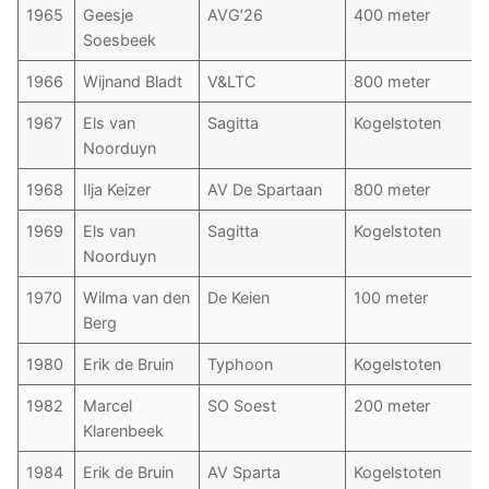
1965
Geesje
AVG’26
400 meter
Soesbeek
1966
Wijnand Bladt
V&LTC
800 meter
1967
Els van
Sagitta
Kogelstoten
Noorduyn
1968
Ilja Keizer
AV De Spartaan
800 meter
1969
Els van
Sagitta
Kogelstoten
Noorduyn
1970
Wilma van den
De Keien
100 meter
Berg
1980
Erik de Bruin
Typhoon
Kogelstoten
1982
Marcel
SO Soest
200 meter
Klarenbeek
1984
Erik de Bruin
AV Sparta
Kogelstoten