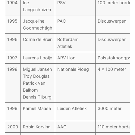
1994
Ine
PSV
100 meter horden
Langenhuizen
1995
Jacqueline
PAC
Discuswerpen
Goormachtigh
1996
Corrie de Bruin
Rotterdam
Discuswerpen
Atletiek
1997
Laurens Looije
ARV Ilion
Polsstokhoogpsri
1998
Miguel Jansen
Nationale Ploeg
4 x 100 meter
Troy Douglas
Patrick van
Balkom
Dennis Tilburg
1999
Kamiel Maase
Leiden Atletiek
3000 meter
2000
Robin Korving
AAC
110 meter horden