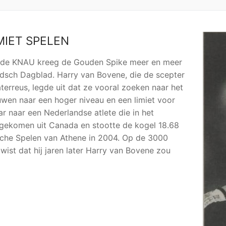
MIET SPELEN
an de KNAU kreeg de Gouden Spike meer en meer
eidsch Dagblad. Harry van Bovene, die de scepter
erreus, legde uit dat ze vooral zoeken naar het
uwen naar een hoger niveau en een limiet voor
r naar een Nederlandse atlete die in het
gekomen uit Canada en stootte de kogel 18.68
sche Spelen van Athene in 2004. Op de 3000
wist dat hij jaren later Harry van Bovene zou