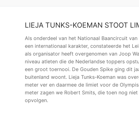
LIEJA TUNKS-KOEMAN STOOT LI
Als onderdeel van het Nationaal Baancircuit v
een internationaal karakter, constateerde het L
als organisator heeft overgenomen van Joop Wat
niveau atleten die de Nederlandse toppers opst
een groot toernooi. De Gouden Spike ging dit jaa
buitenland woont. Lieja Tunks-Koeman was over
meter ver en daarmee de limiet voor de Olympi
meter zagen we Robert Smits, die toen nog niet 
opvolgen.