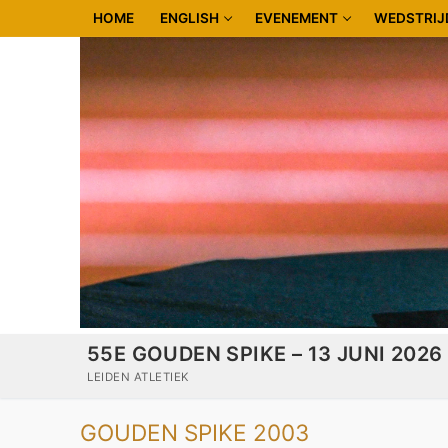
Doorgaan
HOME
ENGLISH
EVENEMENT
WEDSTRIJ
naar
inhoud
55E GOUDEN SPIKE – 13 JUNI 2026
LEIDEN ATLETIEK
GOUDEN SPIKE 2003