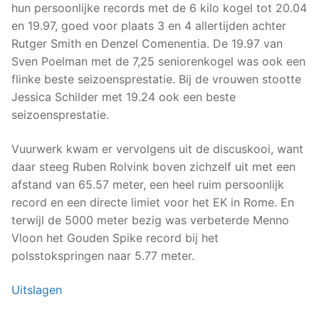
hun persoonlijke records met de 6 kilo kogel tot 20.04
en 19.97, goed voor plaats 3 en 4 allertijden achter
Rutger Smith en Denzel Comenentia. De 19.97 van
Sven Poelman met de 7,25 seniorenkogel was ook een
flinke beste seizoensprestatie. Bij de vrouwen stootte
Jessica Schilder met 19.24 ook een beste
seizoensprestatie.
Vuurwerk kwam er vervolgens uit de discuskooi, want
daar steeg Ruben Rolvink boven zichzelf uit met een
afstand van 65.57 meter, een heel ruim persoonlijk
record en een directe limiet voor het EK in Rome. En
terwijl de 5000 meter bezig was verbeterde Menno
Vloon het Gouden Spike record bij het
polsstokspringen naar 5.77 meter.
Uitslagen