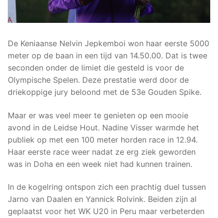
De Keniaanse Nelvin Jepkemboi won haar eerste 5000
meter op de baan in een tijd van 14.50.00. Dat is twee
seconden onder de limiet die gesteld is voor de
Olympische Spelen. Deze prestatie werd door de
driekoppige jury beloond met de 53e Gouden Spike.
Maar er was veel meer te genieten op een mooie
avond in de Leidse Hout. Nadine Visser warmde het
publiek op met een 100 meter horden race in 12.94.
Haar eerste race weer nadat ze erg ziek geworden
was in Doha en een week niet had kunnen trainen.
In de kogelring ontspon zich een prachtig duel tussen
Jarno van Daalen en Yannick Rolvink. Beiden zijn al
geplaatst voor het WK U20 in Peru maar verbeterden