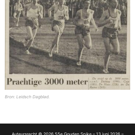
Bron: Leidsch Dagblad.
Auteursrecht © 2026 55e Gouden Spike – 13 juni 2026 –