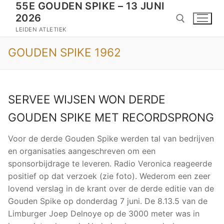
55E GOUDEN SPIKE – 13 JUNI
Doorgaan
2026
naar
inhoud
LEIDEN ATLETIEK
GOUDEN SPIKE 1962
Zoeken naar:
SERVEE WIJSEN WON DERDE
GOUDEN SPIKE MET RECORDSPRONG
Voor de derde Gouden Spike werden tal van bedrijven
en organisaties aangeschreven om een
sponsorbijdrage te leveren. Radio Veronica reageerde
positief op dat verzoek (zie foto). Wederom een zeer
lovend verslag in de krant over de derde editie van de
Gouden Spike op donderdag 7 juni. De 8.13.5 van de
Limburger Joep Delnoye op de 3000 meter was in