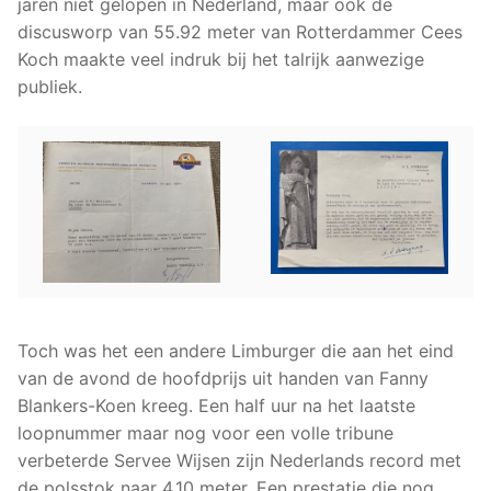
jaren niet gelopen in Nederland, maar ook de
discusworp van 55.92 meter van Rotterdammer Cees
Koch maakte veel indruk bij het talrijk aanwezige
publiek.
Toch was het een andere Limburger die aan het eind
van de avond de hoofdprijs uit handen van Fanny
Blankers-Koen kreeg. Een half uur na het laatste
loopnummer maar nog voor een volle tribune
verbeterde Servee Wijsen zijn Nederlands record met
de polsstok naar 4.10 meter. Een prestatie die nog