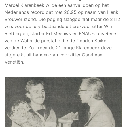
Marcel Klarenbeek wilde een aanval doen op het
Nederlands record dat met 20.95 op naam van Henk
Brouwer stond. Die poging slaagde niet maar de 21.12
was voor de jury bestaande uit ere-voorzitter Wim
Rietbergen, starter Ed Meeuws en KNAU-bons Rene
van de Water de prestatie die de Gouden Spike
verdiende. Zo kreeg de 21-jarige Klarenbeek deze
uitgereikt uit handen van voorzitter Carel van
Venetiën.