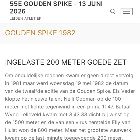
55E GOUDEN SPIKE – 13 JUNI
Doorgaan
2026
naar
inhoud
LEIDEN ATLETIEK
GOUDEN SPIKE 1982
Zoeken naar:
INGELASTE 200 METER GOEDE ZET
Om onduidelijke redenen kwam er geen direct vervolg
in 1981 maar werd woensdag 19 mei 1982 de datum
van de twaalfde editie van de Gouden Spike. Els Vader
klopte het nieuwe talent Nelli Cooman op de 100
meter met lichte tegenwind in een prima 11.47. Bataaf
Wybo Lelieveld kwam met 3.43.33 dicht bij winst op
de 1500 meter en de van een virus herstelde Elly van
Hulst won de 800 meter. Maar het grootste vuurwerk
kwam op de last-minute toegevoegde 200 meter.