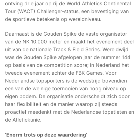
ontving drie jaar op rij de World Athletics Continental
Tour (WACT) Challenger-status, een bevestiging van
de sportieve betekenis op wereldniveau.
Daarnaast is de Gouden Spike de vaste organisator
van de NK 10.000 meter en maakt het evenement deel
uit van de nationale Track & Field Series. Wereldwijd
was de Gouden Spike afgelopen jaar de nummer 144
op basis van de competition score; in Nederland het
tweede evenement achter de FBK Games. Voor
Nederlandse topsporters is de wedstrijd bovendien
een van de weinige toernooien van hoog niveau op
eigen bodem. De organisatie onderscheidt zich door
haar flexibiliteit en de manier waarop zij steeds
proactief meedenkt met de Nederlandse topatleten en
de Atletiekunie.
‘Enorm trots op deze waardering’