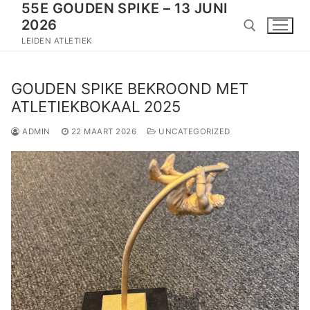
55E GOUDEN SPIKE – 13 JUNI
Doorgaan
2026
naar
inhoud
LEIDEN ATLETIEK
Zoeken naar:
GOUDEN SPIKE BEKROOND MET
ATLETIEKBOKAAL 2025
ADMIN
22 MAART 2026
UNCATEGORIZED