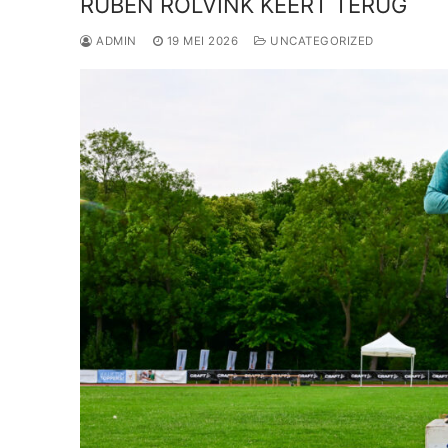
RUBEN ROLVINK KEERT TERUG
ADMIN
19 MEI 2026
UNCATEGORIZED