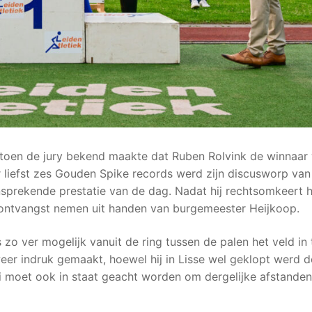
r toen de jury bekend maakte dat Ruben Rolvink de winnaar
liefst zes Gouden Spike records werd zijn discusworp van
sprekende prestatie van de dag. Nadat hij rechtsomkeert 
 ontvangst nemen uit handen van burgemeester Heijkoop.
 zo ver mogelijk vanuit de ring tussen de palen het veld in 
eer indruk gemaakt, hoewel hij in Lisse wel geklopt werd 
i moet ook in staat geacht worden om dergelijke afstanden