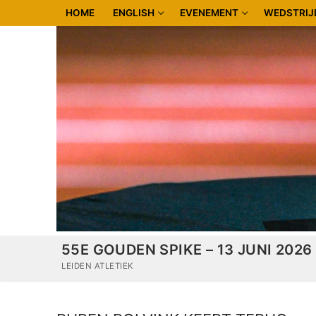
Doorgaan
HOME
ENGLISH
EVENEMENT
WEDSTRIJ
naar
inhoud
55E GOUDEN SPIKE – 13 JUNI 2026
LEIDEN ATLETIEK