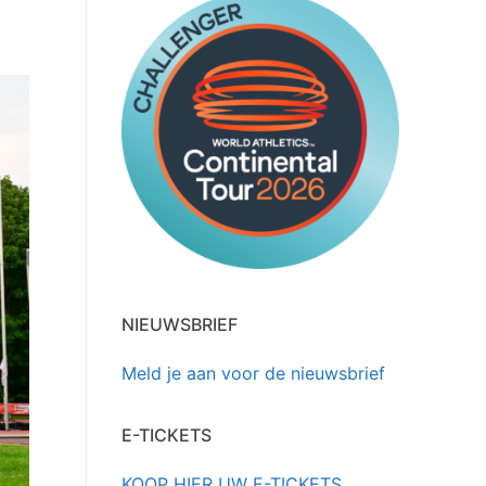
Zoeken naar:
NIEUWSBRIEF
Meld je aan voor de nieuwsbrief
E-TICKETS
KOOP HIER UW E-TICKETS