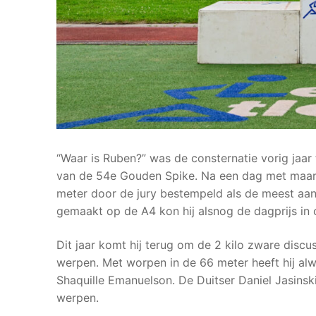
“Waar is Ruben?” was de consternatie vorig jaa
van de 54e Gouden Spike. Na een dag met maar 
meter door de jury bestempeld als de meest aan
gemaakt op de A4 kon hij alsnog de dagprijs in
Dit jaar komt hij terug om de 2 kilo zware discus
werpen. Met worpen in de 66 meter heeft hij alw
Shaquille Emanuelson. De Duitser Daniel Jasinsk
werpen.